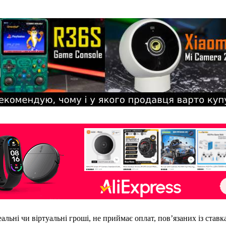
еальні чи віртуальні гроші, не приймає оплат, пов’язаних із став