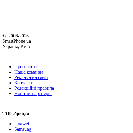
© 2006-2026
SmartPhone.ua
Україна, Київ
Про проект
Наша команда
Реклама на сайті
Контакти
Редакційні правила
Новини партнерів
ТОП-бренди
Huawei
Samsung